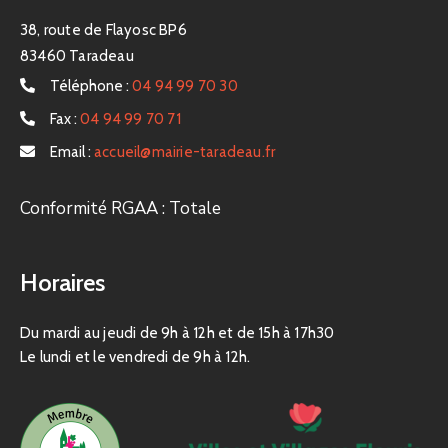
38, route de Flayosc BP6
83460 Taradeau
Téléphone :
04 94 99 70 30
Fax :
04 94 99 70 71
Email :
accueil@mairie-taradeau.fr
Conformité RGAA : Totale
Horaires
Du mardi au jeudi de 9h à 12h et de 15h à 17h30
Le lundi et le vendredi de 9h à 12h.