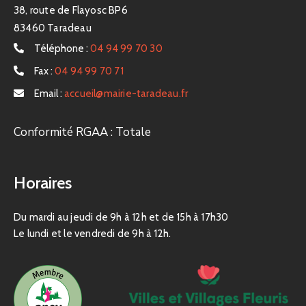
38, route de Flayosc BP6
83460 Taradeau
Téléphone :
04 94 99 70 30
Fax :
04 94 99 70 71
Email :
accueil@mairie-taradeau.fr
Conformité RGAA : Totale
Horaires
Du mardi au jeudi de 9h à 12h et de 15h à 17h30
Le lundi et le vendredi de 9h à 12h.