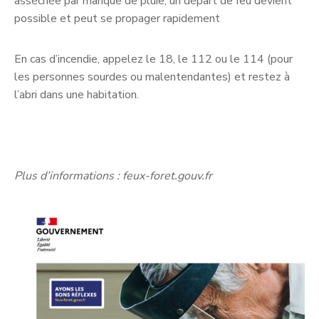
asséchée par manque de pluie, un départ de feu devient
possible et peut se propager rapidement
En cas d’incendie, appelez le 18, le 112 ou le 114 (pour
les personnes sourdes ou malentendantes) et restez à
l’abri dans une habitation.
Plus d’informations : feux-foret.gouv.fr