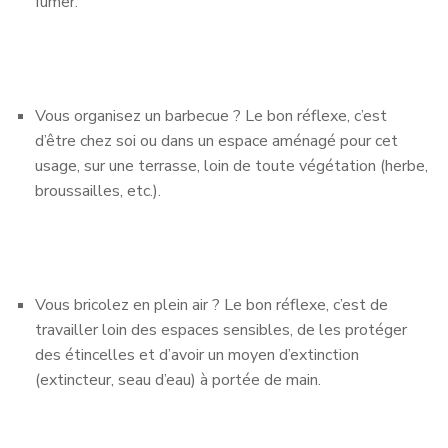
fumer.
Vous organisez un barbecue ? Le bon réflexe, c’est
d’être chez soi ou dans un espace aménagé pour cet
usage, sur une terrasse, loin de toute végétation (herbe,
broussailles, etc.).
Vous bricolez en plein air ? Le bon réflexe, c’est de
travailler loin des espaces sensibles, de les protéger
des étincelles et d’avoir un moyen d’extinction
(extincteur, seau d’eau) à portée de main.