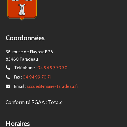
Coordonnées
38, route de Flayosc BP6
83460 Taradeau
Téléphone :
04 94 99 70 30
Fax :
04 94 99 70 71
Email :
accueil@mairie-taradeau.fr
Conformité RGAA : Totale
Horaires