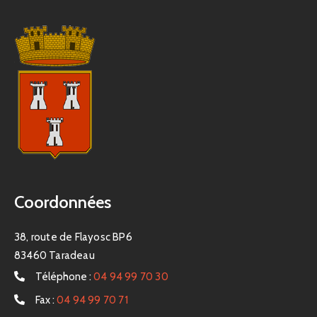
Coordonnées
38, route de Flayosc BP6
83460 Taradeau
Téléphone :
04 94 99 70 30
Fax :
04 94 99 70 71