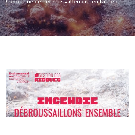
Campagne de débroussaillement en Dracénie