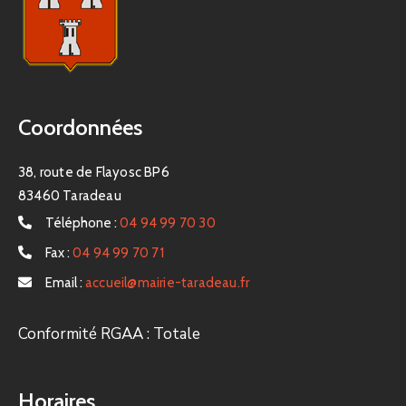
Coordonnées
38, route de Flayosc BP6
83460 Taradeau
Téléphone :
04 94 99 70 30
Fax :
04 94 99 70 71
Email :
accueil@mairie-taradeau.fr
Conformité RGAA : Totale
Horaires