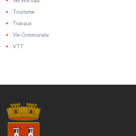
Service Eau
Tourisme
Travaux
Vie Communale
VTT