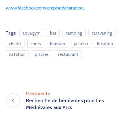
www.facebook.comcampingdetaradeau
Tags:
aquagym
bar
camping
caravaning
chalet
cours
hamam
jacuzzi
location
natation
piscine
restaurant
Précédente
Recherche de bénévoles pour Les
Médiévales aux Arcs