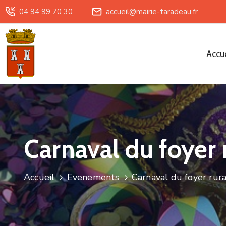
04 94 99 70 30
accueil@mairie-taradeau.fr
Accue
Carnaval du foyer r
Accueil
Evenements
Carnaval du foyer rur