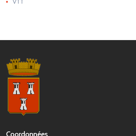
VTT
Coordonnées