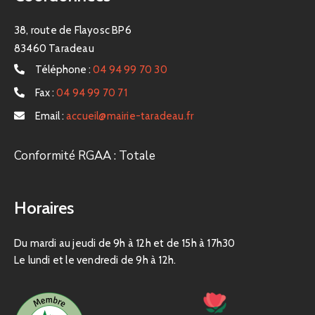
38, route de Flayosc BP6
83460 Taradeau
Téléphone :
04 94 99 70 30
Fax :
04 94 99 70 71
Email :
accueil@mairie-taradeau.fr
Conformité RGAA : Totale
Horaires
Du mardi au jeudi de 9h à 12h et de 15h à 17h30
Le lundi et le vendredi de 9h à 12h.