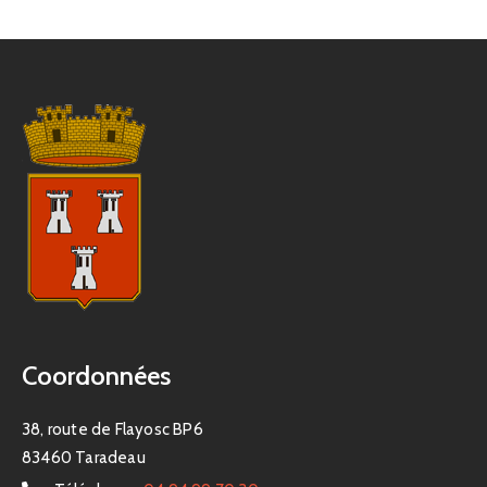
Coordonnées
38, route de Flayosc BP6
83460 Taradeau