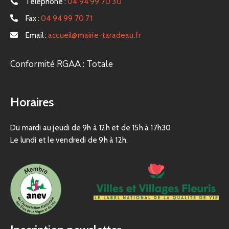
Téléphone :
04 94 99 70 30
Fax :
04 94 99 70 71
Email :
accueil@mairie-taradeau.fr
Conformité RGAA : Totale
Horaires
Du mardi au jeudi de 9h à 12h et de 15h à 17h30
Le lundi et le vendredi de 9h à 12h.