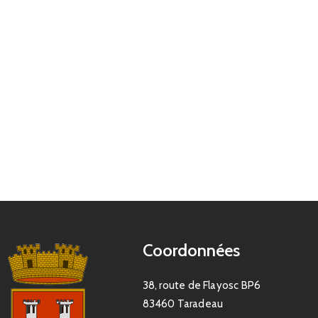
Coordonnées
38, route de Flayosc BP6
83460 Taradeau