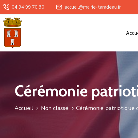
04 94 99 70 30
accueil@mairie-taradeau.fr
Accue
Cérémonie patrioti
Accueil
Non classé
Cérémonie patriotique d