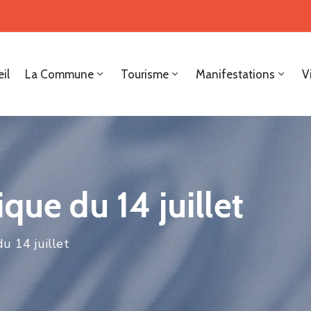
il
La Commune
Tourisme
Manifestations
V
que du 14 juillet
u 14 juillet