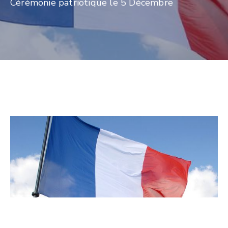
Cérémonie patriotique le 5 Décembre