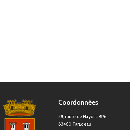
Coordonnées
38, route de Flayosc BP6
83460 Taradeau