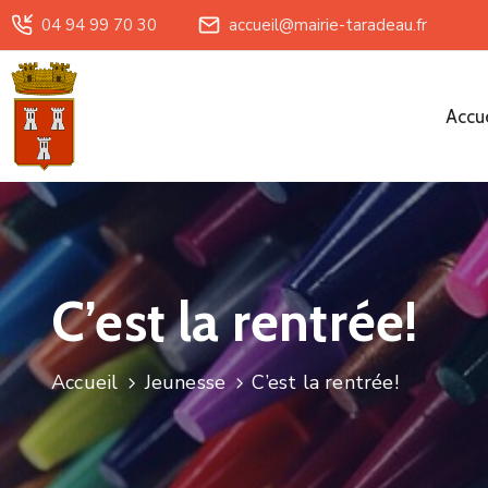
04 94 99 70 30
accueil@mairie-taradeau.fr
Accue
C’est la rentrée!
Accueil
Jeunesse
C’est la rentrée!