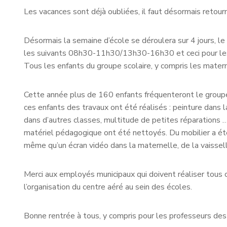
Les vacances sont déjà oubliées, il faut désormais retourn
Désormais la semaine d’école se déroulera sur 4 jours, le 
les suivants 08h30-11h30/13h30-16h30 et ceci pour les 
Tous les enfants du groupe scolaire, y compris les mater
Cette année plus de 160 enfants fréquenteront le groupe 
ces enfants des travaux ont été réalisés : peinture dans 
dans d’autres classes, multitude de petites réparations … 
matériel pédagogique ont été nettoyés. Du mobilier a été
même qu’un écran vidéo dans la maternelle, de la vaissell
Merci aux employés municipaux qui doivent réaliser tous
l’organisation du centre aéré au sein des écoles.
Bonne rentrée à tous, y compris pour les professeurs de