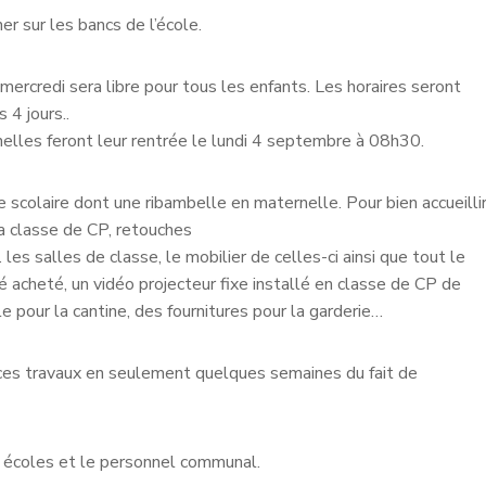
er sur les bancs de l’école.
mercredi sera libre pour tous les enfants. Les horaires seront
4 jours..
nelles feront leur rentrée le lundi 4 septembre à 08h30.
scolaire dont une ribambelle en maternelle. Pour bien accueilli
la classe de CP, retouches
les salles de classe, le mobilier de celles-ci ainsi que tout le
 acheté, un vidéo projecteur fixe installé en classe de CP de
e pour la cantine, des fournitures pour la garderie…
 ces travaux en seulement quelques semaines du fait de
s écoles et le personnel communal.