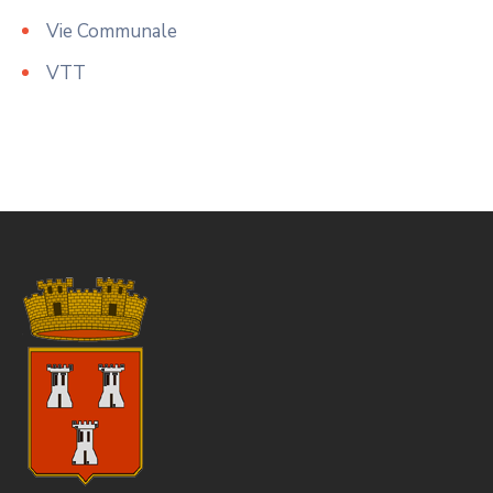
Vie Communale
VTT