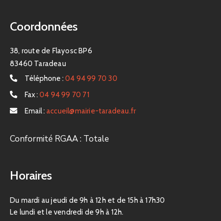
Coordonnées
38, route de Flayosc BP6
83460 Taradeau
Téléphone :
04 94 99 70 30
Fax :
04 94 99 70 71
Email :
accueil@mairie-taradeau.fr
Conformité RGAA : Totale
Horaires
Du mardi au jeudi de 9h à 12h et de 15h à 17h30
Le lundi et le vendredi de 9h à 12h.