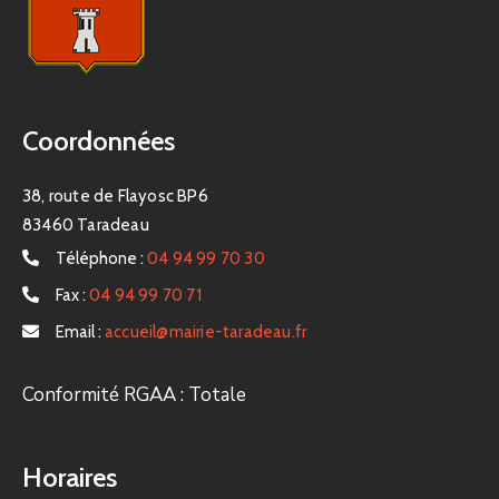
Coordonnées
38, route de Flayosc BP6
83460 Taradeau
Téléphone :
04 94 99 70 30
Fax :
04 94 99 70 71
Email :
accueil@mairie-taradeau.fr
Conformité RGAA : Totale
Horaires