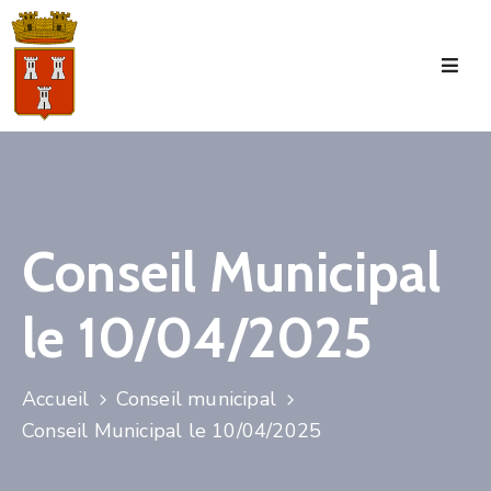
Accueil
La
Commune
Tourisme
Conseil Municipal
Manifestations
le 10/04/2025
Vie
Municipale
Services
Accueil
Conseil municipal
Conseil Municipal le 10/04/2025
Jeunesse