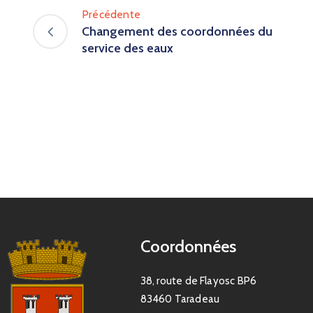
Précédente
Changement des coordonnées du
service des eaux
Coordonnées
38, route de Flayosc BP6
83460 Taradeau