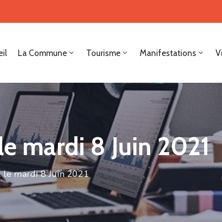
il
La Commune
Tourisme
Manifestations
V
le mardi 8 Juin 2021
l le mardi 8 Juin 2021