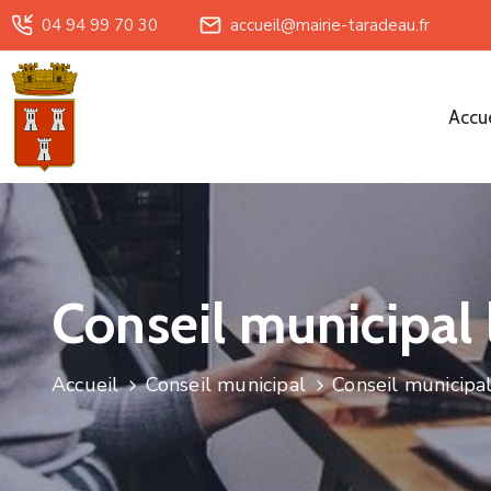
04 94 99 70 30
accueil@mairie-taradeau.fr
Accue
Conseil municipal 
Accueil
Conseil municipal
Conseil municipa