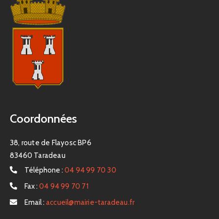
Coordonnées
38, route de Flayosc BP6
83460 Taradeau
Téléphone :
04 94 99 70 30
Fax :
04 94 99 70 71
Email :
accueil@mairie-taradeau.fr