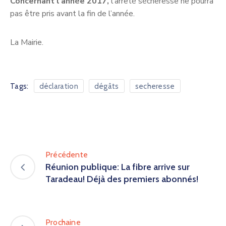
Concernant l’année 2017,
l’arrêté sècheresse ne pourra
pas être pris avant la fin de l’année.
La Mairie.
Tags:
déclaration
dégâts
secheresse
Précédente
Réunion publique: La fibre arrive sur
Taradeau! Déjà des premiers abonnés!
Prochaine