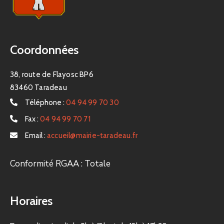
Coordonnées
38, route de Flayosc BP6
83460 Taradeau
Téléphone :
04 94 99 70 30
Fax :
04 94 99 70 71
Email :
accueil@mairie-taradeau.fr
Conformité RGAA : Totale
Horaires