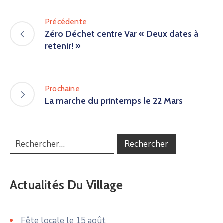
Précédente
Zéro Déchet centre Var « Deux dates à
retenir! »
Prochaine
La marche du printemps le 22 Mars
Actualités Du Village
Fête locale le 15 août