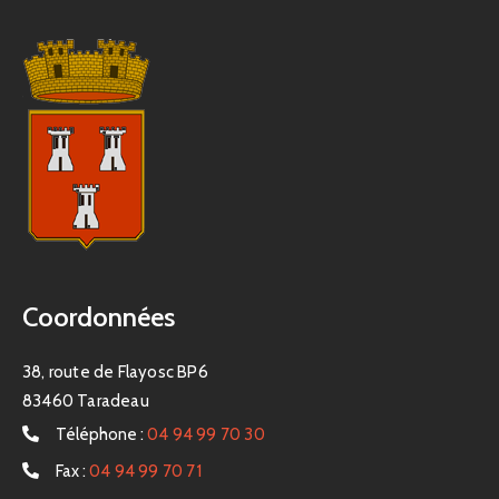
Coordonnées
38, route de Flayosc BP6
83460 Taradeau
Téléphone :
04 94 99 70 30
Fax :
04 94 99 70 71