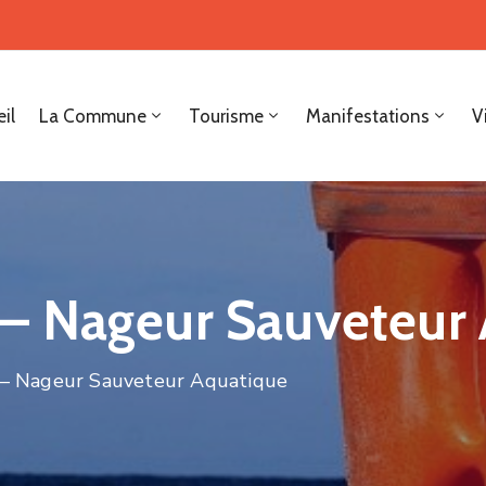
il
La Commune
Tourisme
Manifestations
V
– Nageur Sauveteur 
– Nageur Sauveteur Aquatique