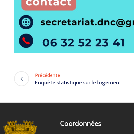
Précédente
Enquête statistique sur le logement
Coordonnées