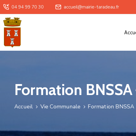
04 94 99 70 30
accueil@mairie-taradeau.fr
Accue
Formation BNSSA 
Accueil
Vie Communale
Formation BNSSA 