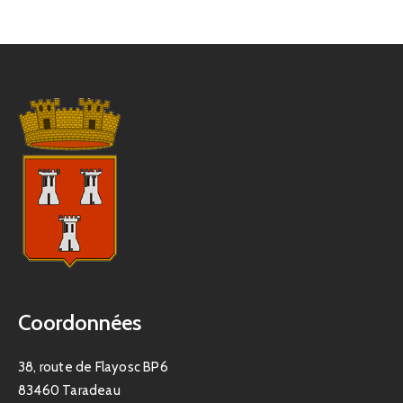
Coordonnées
38, route de Flayosc BP6
83460 Taradeau