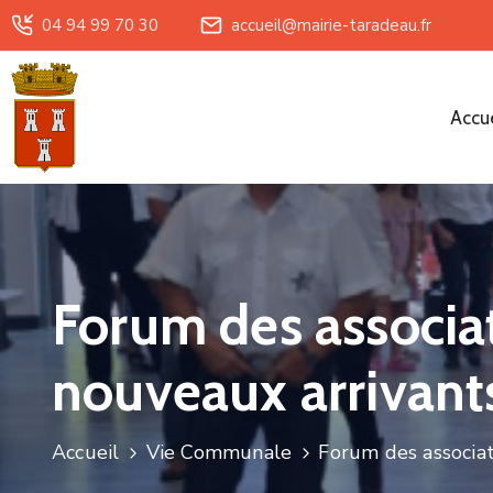
04 94 99 70 30
accueil@mairie-taradeau.fr
Accue
Forum des associa
nouveaux arrivant
Accueil
Vie Communale
Forum des associat