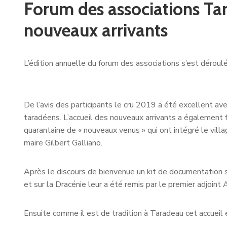
Forum des associations Tar
nouveaux arrivants
L’édition annuelle du forum des associations s’est déroulé
De l’avis des participants le cru 2019 a été excellent a
taradéens. L’accueil des nouveaux arrivants a également f
quarantaine de « nouveaux venus » qui ont intégré le villa
maire Gilbert Galliano.
Après le discours de bienvenue un kit de documentation s
et sur la Dracénie leur a été remis par le premier adjoint 
Ensuite comme il est de tradition à Taradeau cet accueil e