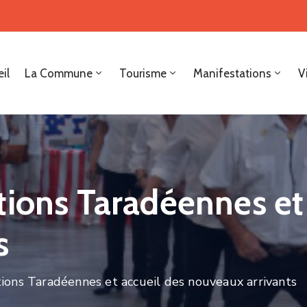
il
La Commune
Tourisme
Manifestations
V
tions Taradéennes et 
s
ions Taradéennes et accueil des nouveaux arrivants