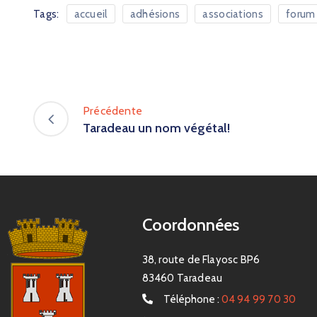
Tags:
accueil
adhésions
associations
forum
Précédente
Taradeau un nom végétal!
Coordonnées
38, route de Flayosc BP6
83460 Taradeau
Téléphone :
04 94 99 70 30