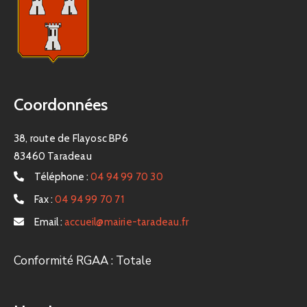
Coordonnées
38, route de Flayosc BP6
83460 Taradeau
Téléphone :
04 94 99 70 30
Fax :
04 94 99 70 71
Email :
accueil@mairie-taradeau.fr
Conformité RGAA : Totale