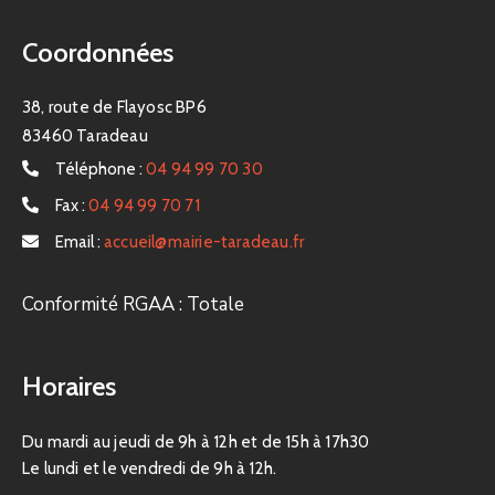
Coordonnées
38, route de Flayosc BP6
83460 Taradeau
Téléphone :
04 94 99 70 30
Fax :
04 94 99 70 71
Email :
accueil@mairie-taradeau.fr
Conformité RGAA : Totale
Horaires
Du mardi au jeudi de 9h à 12h et de 15h à 17h30
Le lundi et le vendredi de 9h à 12h.