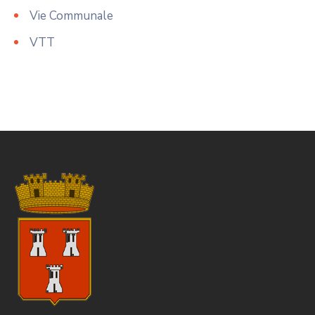
Vie Communale
VTT