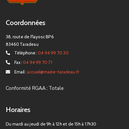
Coordonnées
38, route de Flayosc BP6
83460 Taradeau
Téléphone :
04 94 99 70 30
Fax :
04 94 99 70 71
Email :
accueil@mairie-taradeau.fr
Conformité RGAA : Totale
Horaires
Du mardi au jeudi de 9h à 12h et de 15h à 17h30