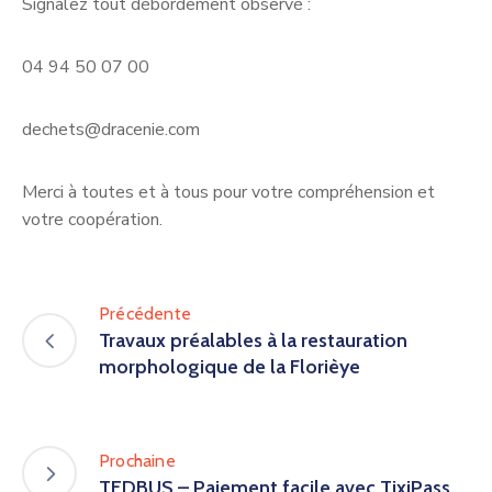
Signalez tout débordement observé :
04 94 50 07 00
dechets@dracenie.com
Merci à toutes et à tous pour votre compréhension et
votre coopération.
Précédente
Travaux préalables à la restauration
morphologique de la Florièye
Prochaine
TEDBUS – Paiement facile avec TixiPass