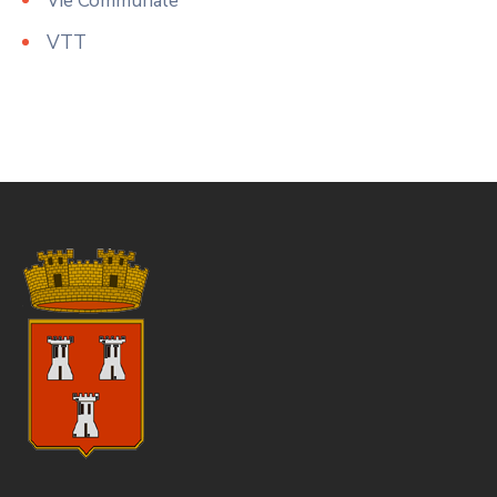
Vie Communale
VTT