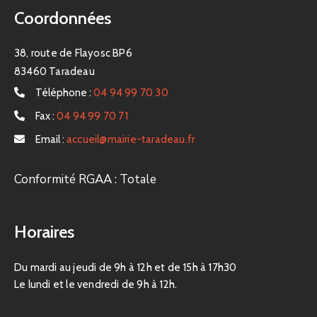
Coordonnées
38, route de Flayosc BP6
83460 Taradeau
Téléphone :
04 94 99 70 30
Fax :
04 94 99 70 71
Email :
accueil@mairie-taradeau.fr
Conformité RGAA : Totale
Horaires
Du mardi au jeudi de 9h à 12h et de 15h à 17h30
Le lundi et le vendredi de 9h à 12h.