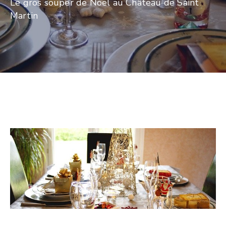
Le gros souper de Noël au Château de Saint
Martin