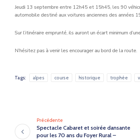
Jeudi 13 septembre entre 12h45 et 15h45, les 90 véhic
automobile destiné aux voitures anciennes des années 
Sur l’itinéraire emprunté, ils auront un écart minimum d’un
N’hésitez pas à venir les encourager au bord de la route.
Tags:
alpes
course
historique
trophée
v
Précédente
Spectacle Cabaret et soirée dansante
pour les 70 ans du Foyer Rural –