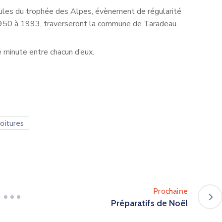
ules du trophée des Alpes, évènement de régularité
1950 à 1993, traverseront la commune de Taradeau.
e minute entre chacun d’eux.
oitures
Prochaine
Préparatifs de Noël