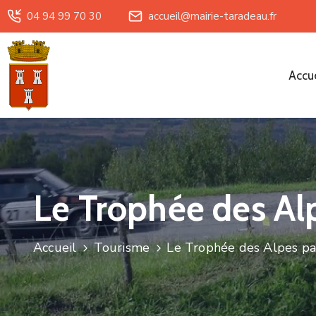
04 94 99 70 30
accueil@mairie-taradeau.fr
Accue
Le Trophée des Al
Accueil
Tourisme
Le Trophée des Alpes pa