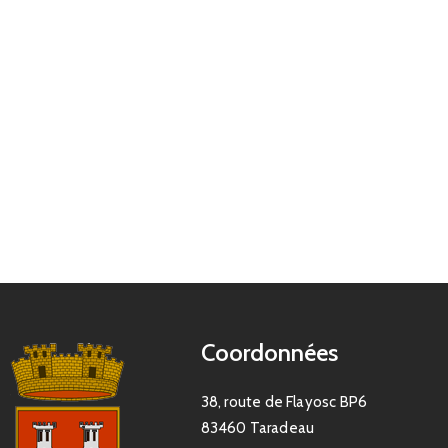
Coordonnées
38, route de Flayosc BP6
83460 Taradeau