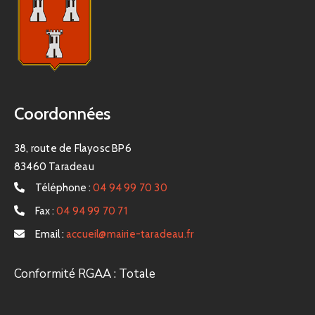
Coordonnées
38, route de Flayosc BP6
83460 Taradeau
Téléphone :
04 94 99 70 30
Fax :
04 94 99 70 71
Email :
accueil@mairie-taradeau.fr
Conformité RGAA : Totale