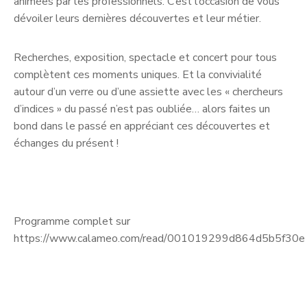
animées par les professionnels. C’est l’occasion de vous
dévoiler leurs dernières découvertes et leur métier.
Recherches, exposition, spectacle et concert pour tous
complètent ces moments uniques. Et la convivialité
autour d’un verre ou d’une assiette avec les « chercheurs
d’indices » du passé n’est pas oubliée… alors faites un
bond dans le passé en appréciant ces découvertes et
échanges du présent !
Programme complet sur
https://www.calameo.com/read/001019299d864d5b5f30e