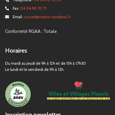
Téléphone :
04 94 99 70 30
Fax :
04 94 99 70 71
Email :
accueil@mairie-taradeau.fr
Conformité RGAA : Totale
Horaires
Du mardi au jeudi de 9h à 12h et de 15h à 17h30
Le lundi et le vendredi de 9h à 12h.
Inscription newsletter