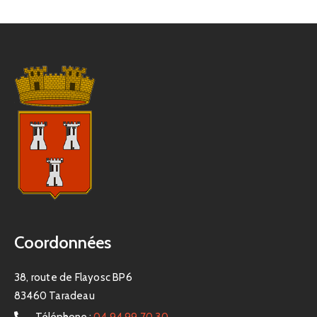
Coordonnées
38, route de Flayosc BP6
83460 Taradeau