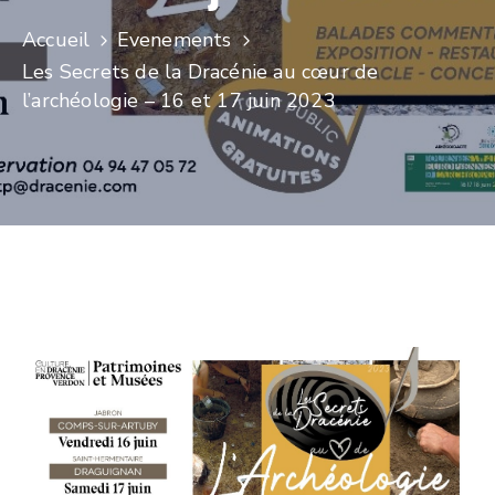
Accueil
Evenements
Les Secrets de la Dracénie au cœur de
l’archéologie – 16 et 17 juin 2023