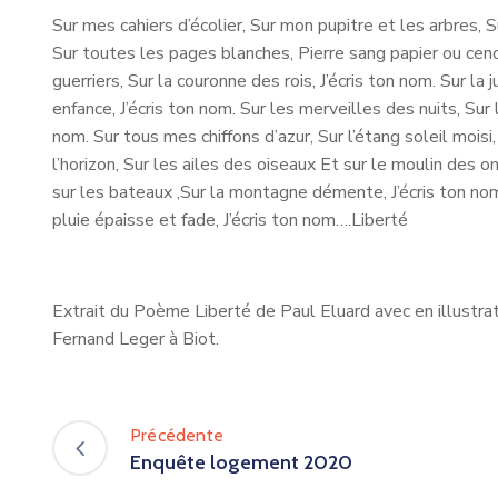
Sur mes cahiers d’écolier, Sur mon pupitre et les arbres, S
Sur toutes les pages blanches, Pierre sang papier ou cend
guerriers, Sur la couronne des rois, J’écris ton nom. Sur la
enfance, J’écris ton nom. Sur les merveilles des nuits, Sur 
nom. Sur tous mes chiffons d’azur, Sur l’étang soleil moisi,
l’horizon, Sur les ailes des oiseaux Et sur le moulin des o
sur les bateaux ,Sur la montagne démente, J’écris ton nom
pluie épaisse et fade, J’écris ton nom….Liberté
Extrait du Poème Liberté de Paul Eluard avec en illustra
Fernand Leger à Biot.
Précédente
Enquête logement 2020