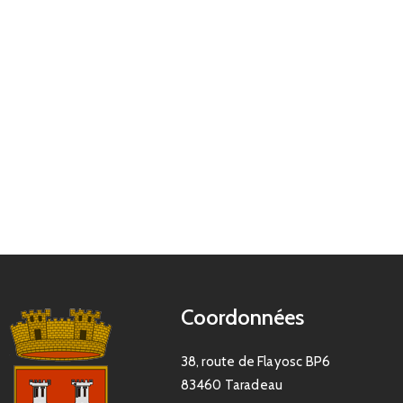
Coordonnées
38, route de Flayosc BP6
83460 Taradeau