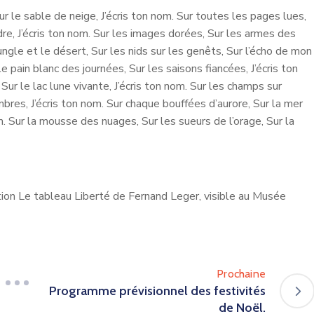
ur le sable de neige, J’écris ton nom. Sur toutes les pages lues,
re, J’écris ton nom. Sur les images dorées, Sur les armes des
 jungle et le désert, Sur les nids sur les genêts, Sur l’écho de mon
le pain blanc des journées, Sur les saisons fiancées, J’écris ton
 Sur le lac lune vivante, J’écris ton nom. Sur les champs sur
mbres, J’écris ton nom. Sur chaque bouffées d’aurore, Sur la mer
. Sur la mousse des nuages, Sur les sueurs de l’orage, Sur la
tion Le tableau Liberté de Fernand Leger, visible au Musée
Prochaine
Programme prévisionnel des festivités
de Noël.