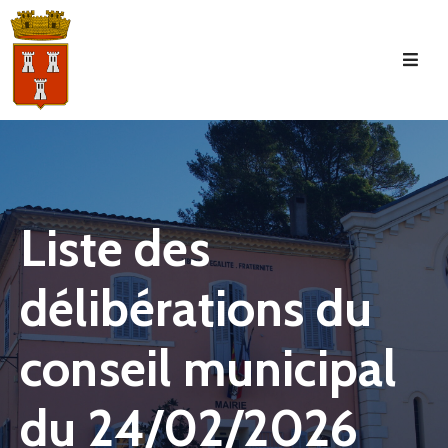
Accueil
La
Commune
Tourisme
Liste des
Manifestations
délibérations du
Vie
Municipale
conseil municipal
Services
Jeunesse
du 24/02/2026