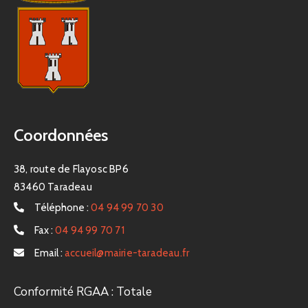
Coordonnées
38, route de Flayosc BP6
83460 Taradeau
Téléphone :
04 94 99 70 30
Fax :
04 94 99 70 71
Email :
accueil@mairie-taradeau.fr
Conformité RGAA : Totale