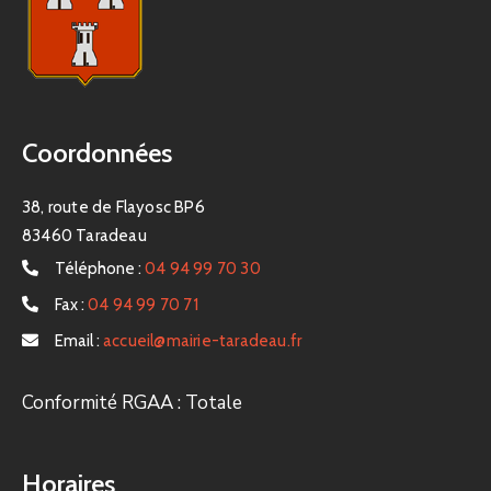
Coordonnées
38, route de Flayosc BP6
83460 Taradeau
Téléphone :
04 94 99 70 30
Fax :
04 94 99 70 71
Email :
accueil@mairie-taradeau.fr
Conformité RGAA : Totale
Horaires