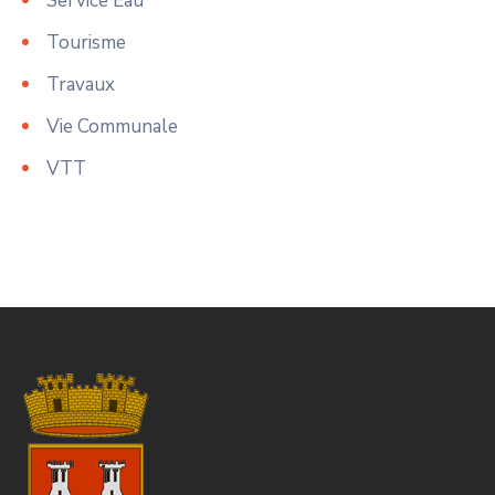
Service Eau
Tourisme
Travaux
Vie Communale
VTT