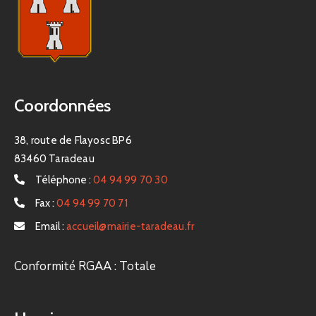
Coordonnées
38, route de Flayosc BP6
83460 Taradeau
Téléphone :
04 94 99 70 30
Fax :
04 94 99 70 71
Email :
accueil@mairie-taradeau.fr
Conformité RGAA : Totale