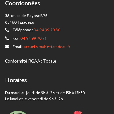
Coordonnées
38, route de Flayosc BP6
83460 Taradeau
Téléphone :
04 94 99 70 30
Fax :
04 94 99 70 71
Email :
accueil@mairie-taradeau.fr
Conformité RGAA : Totale
Horaires
Du mardi au jeudi de 9h à 12h et de 15h à 17h30
Le lundi et le vendredi de 9h à 12h.