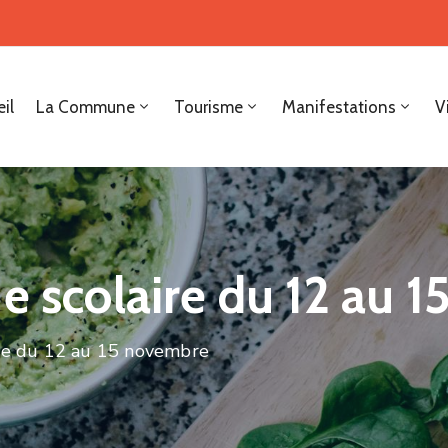
il
La Commune
Tourisme
Manifestations
V
e scolaire du 12 au 
ire du 12 au 15 novembre