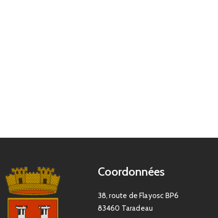
Coordonnées
38, route de Flayosc BP6
83460 Taradeau