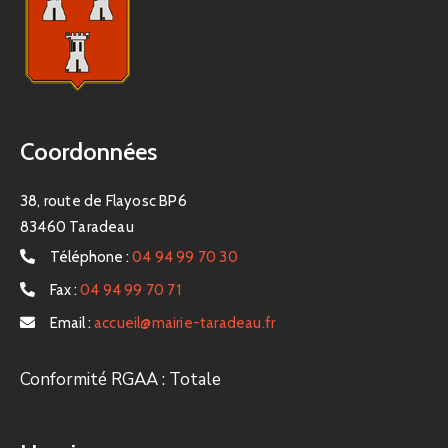
Coordonnées
38, route de Flayosc BP6
83460 Taradeau
Téléphone :
04 94 99 70 30
Fax :
04 94 99 70 71
Email :
accueil@mairie-taradeau.fr
Conformité RGAA : Totale