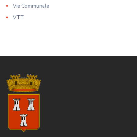
Vie Communale
VTT