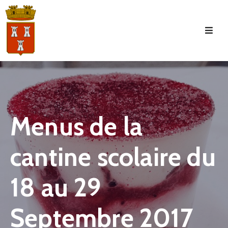
Accueil
La
Commune
Tourisme
Menus de la
Manifestations
cantine scolaire du
Vie
Municipale
18 au 29
Services
Jeunesse
Septembre 2017