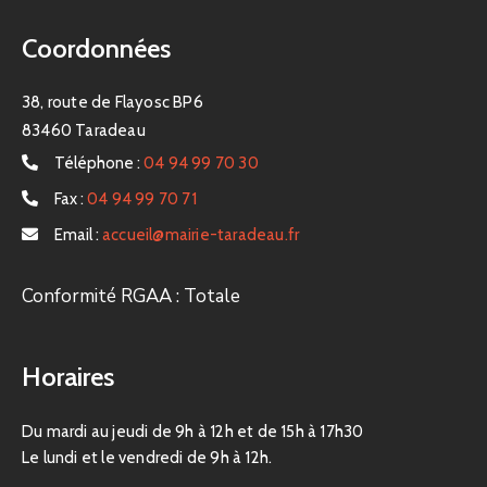
Coordonnées
38, route de Flayosc BP6
83460 Taradeau
Téléphone :
04 94 99 70 30
Fax :
04 94 99 70 71
Email :
accueil@mairie-taradeau.fr
Conformité RGAA : Totale
Horaires
Du mardi au jeudi de 9h à 12h et de 15h à 17h30
Le lundi et le vendredi de 9h à 12h.