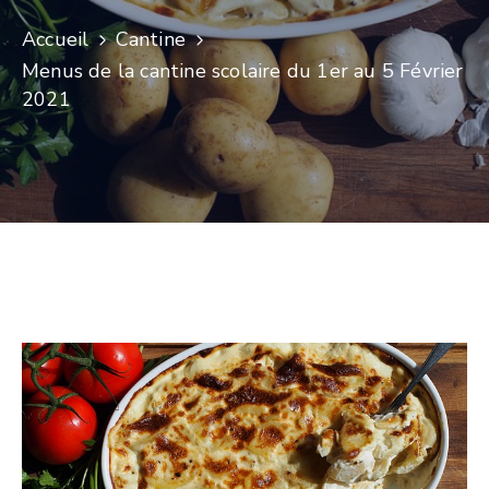
Accueil
Cantine
Menus de la cantine scolaire du 1er au 5 Février
2021