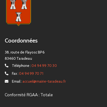
Coordonnées
38, route de Flayosc BP6
83460 Taradeau
Téléphone :
04 94 99 70 30
Fax :
04 94 99 70 71
Email :
accueil@mairie-taradeau.fr
Conformité RGAA : Totale