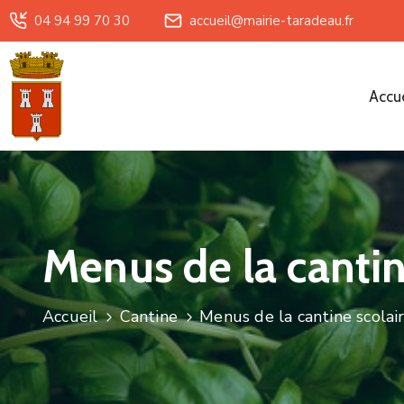
04 94 99 70 30
accueil@mairie-taradeau.fr
Accue
Menus de la cantin
Accueil
Cantine
Menus de la cantine scolai