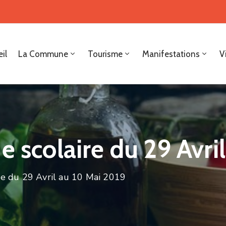
il
La Commune
Tourisme
Manifestations
V
e scolaire du 29 Avri
re du 29 Avril au 10 Mai 2019