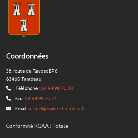
Coordonnées
38, route de Flayosc BP6
83460 Taradeau
Téléphone :
04 94 99 70 30
Fax :
04 94 99 70 71
Email :
accueil@mairie-taradeau.fr
Conformité RGAA : Totale