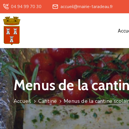
04 94 99 70 30
accueil@mairie-taradeau.fr
Accue
Menus de la cantin
Accueil
Cantine
Menus de la cantine scolai