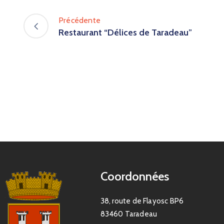
Précédente
Restaurant “Délices de Taradeau”
Coordonnées
38, route de Flayosc BP6
83460 Taradeau