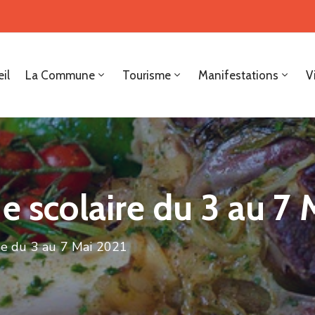
il
La Commune
Tourisme
Manifestations
V
e scolaire du 3 au 7
re du 3 au 7 Mai 2021