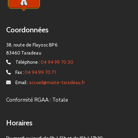
Coordonnées
38, route de Flayosc BP6
83460 Taradeau
Téléphone :
04 94 99 70 30
Fax :
04 94 99 70 71
Email :
accueil@mairie-taradeau.fr
Conformité RGAA : Totale
Horaires