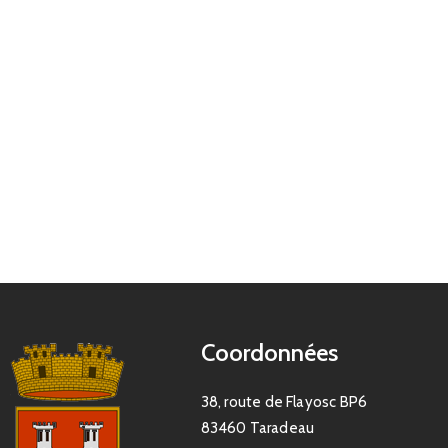
Coordonnées
38, route de Flayosc BP6
83460 Taradeau