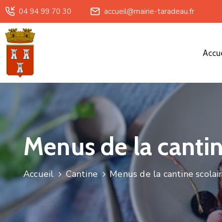
04 94 99 70 30
accueil@mairie-taradeau.fr
Accue
Menus de la cantin
Accueil
Cantine
Menus de la cantine scolair