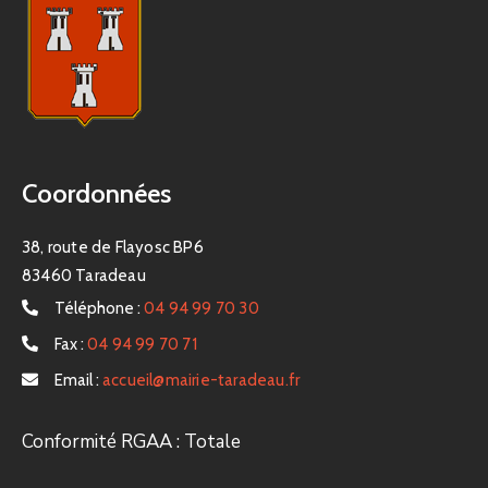
Coordonnées
38, route de Flayosc BP6
83460 Taradeau
Téléphone :
04 94 99 70 30
Fax :
04 94 99 70 71
Email :
accueil@mairie-taradeau.fr
Conformité RGAA : Totale