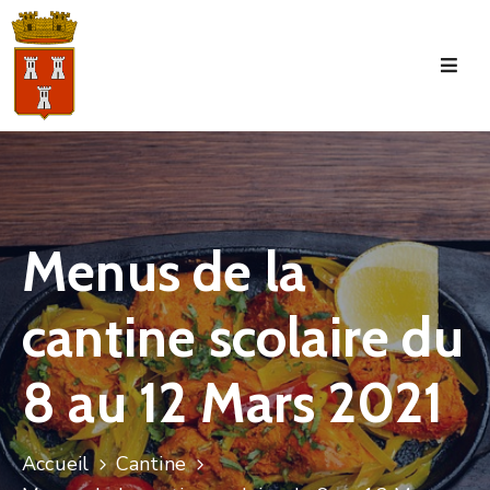
Accueil
La
Commune
Tourisme
Menus de la
Manifestations
cantine scolaire du
Vie
Municipale
8 au 12 Mars 2021
Services
Jeunesse
Accueil
Cantine