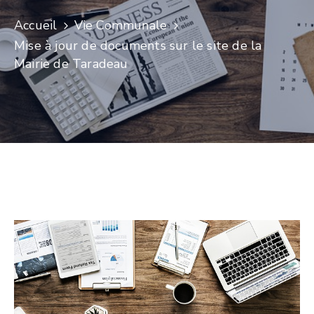
Accueil
Vie Communale
Mise à jour de documents sur le site de la
Mairie de Taradeau