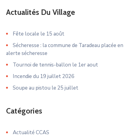
Actualités Du Village
Fête locale le 15 août
Sécheresse : la commune de Taradeau placée en
alerte sécheresse
Tournoi de tennis-ballon le 1er aout
Incendie du 19 juillet 2026
Soupe au pistou le 25 juillet
Catégories
Actualité CCAS