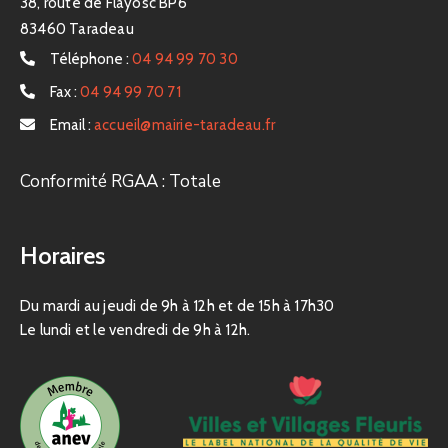
38, route de Flayosc BP6
83460 Taradeau
Téléphone :
04 94 99 70 30
Fax :
04 94 99 70 71
Email :
accueil@mairie-taradeau.fr
Conformité RGAA : Totale
Horaires
Du mardi au jeudi de 9h à 12h et de 15h à 17h30
Le lundi et le vendredi de 9h à 12h.