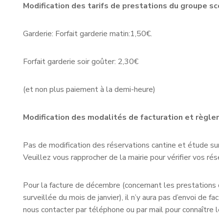
Modification des tarifs de prestations du groupe sco
Garderie: Forfait garderie matin:1,50€.
Forfait garderie soir goûter: 2,30€
(et non plus paiement à la demi-heure)
Modification des modalités de facturation et règle
Pas de modification des réservations cantine et étude sur
Veuillez vous rapprocher de la mairie pour vérifier vos r
Pour la facture de décembre (concernant les prestations 
surveillée du mois de janvier), il n’y aura pas d’envoi de fa
nous contacter par téléphone ou par mail pour connaître 