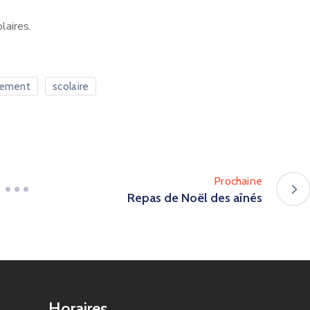
laires.
lement
scolaire
Prochaine
Repas de Noël des aînés
Horaires