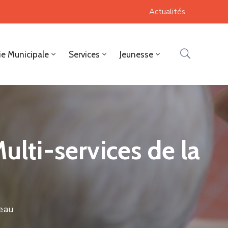
Actualités
ie Municipale
Services
Jeunesse
ulti-services de la
deau