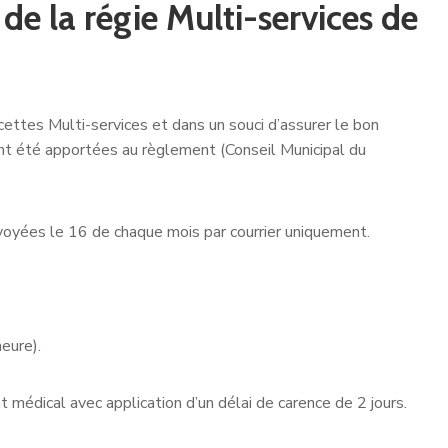
de la régie Multi-services de
cettes Multi-services et dans un souci d’assurer le bon
ont été apportées au règlement (Conseil Municipal du
nvoyées le 16 de chaque mois par courrier uniquement.
heure).
t médical avec application d’un délai de carence de 2 jours.