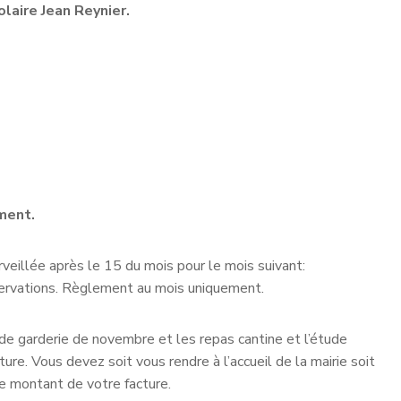
laire Jean Reynier.
ment.
veillée après le 15 du mois pour le mois suivant:
éservations. Règlement au mois uniquement.
de garderie de novembre et les repas cantine et l’étude
cture. Vous devez soit vous rendre à l’accueil de la mairie soit
le montant de votre facture.