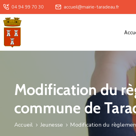
04 94 99 70 30
accueil@mairie-taradeau.fr
Accue
Modification du rè
commune de Tara
Accueil
Jeunesse
Modification du règlemen