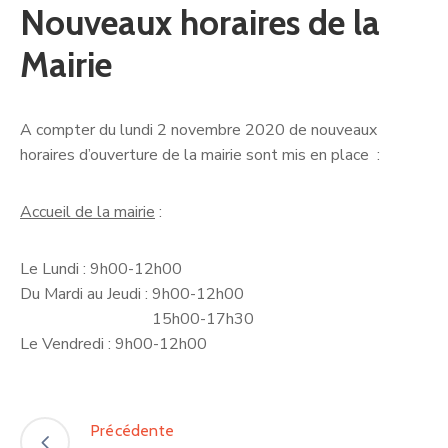
Nouveaux horaires de la
Mairie
A compter du lundi 2 novembre 2020 de nouveaux
horaires d’ouverture de la mairie sont mis en place :
Accueil de la mairie
:
Le Lundi : 9h00-12h00
Du Mardi au Jeudi : 9h00-12h00
15h00-17h30
Le Vendredi : 9h00-12h00
Précédente