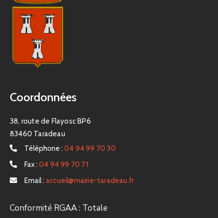
Coordonnées
38, route de Flayosc BP6
83460 Taradeau
Téléphone :
04 94 99 70 30
Fax :
04 94 99 70 71
Email :
accueil@mairie-taradeau.fr
Conformité RGAA : Totale