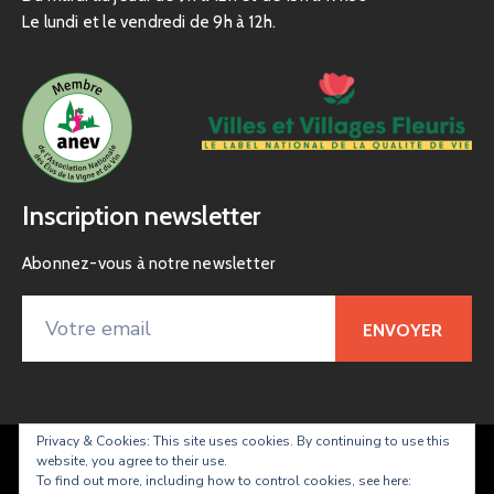
Le lundi et le vendredi de 9h à 12h.
Inscription newsletter
Abonnez-vous à notre newsletter
Privacy & Cookies: This site uses cookies. By continuing to use this
website, you agree to their use.
Taradeau – site officiel de la commune
To find out more, including how to control cookies, see here: