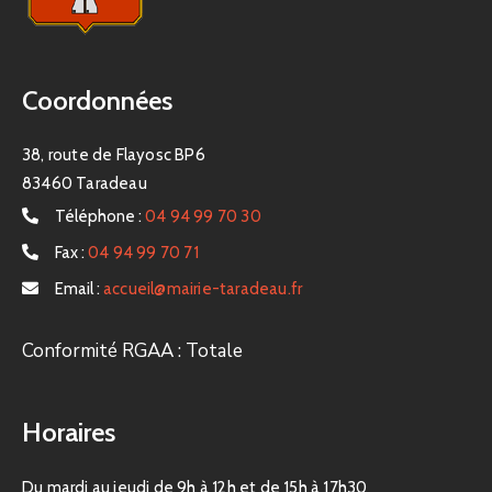
Coordonnées
38, route de Flayosc BP6
83460 Taradeau
Téléphone :
04 94 99 70 30
Fax :
04 94 99 70 71
Email :
accueil@mairie-taradeau.fr
Conformité RGAA : Totale
Horaires
Du mardi au jeudi de 9h à 12h et de 15h à 17h30