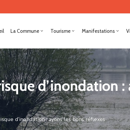
il
La Commune
Tourisme
Manifestations
V
 risque d’inondation :
risque d’inondation : ayons les bons réflexes