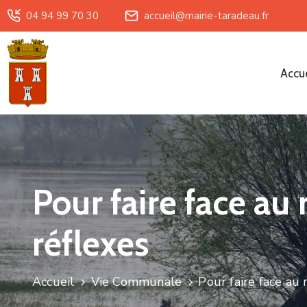
04 94 99 70 30
accueil@mairie-taradeau.fr
Accue
Pour faire face au
réflexes
Accueil
Vie Communale
Pour faire face au 