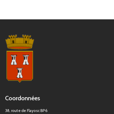
Coordonnées
38, route de Flayosc BP6