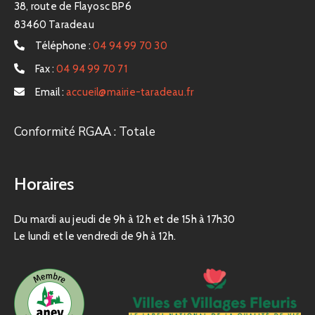
38, route de Flayosc BP6
83460 Taradeau
Téléphone :
04 94 99 70 30
Fax :
04 94 99 70 71
Email :
accueil@mairie-taradeau.fr
Conformité RGAA : Totale
Horaires
Du mardi au jeudi de 9h à 12h et de 15h à 17h30
Le lundi et le vendredi de 9h à 12h.